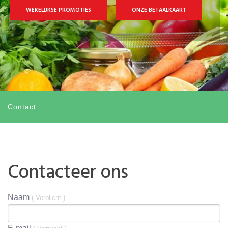
WEKELIJKSE PROMOTIES
ONZE BETAALKAART
Contact
Contacteer ons
Naam
( Verplicht )