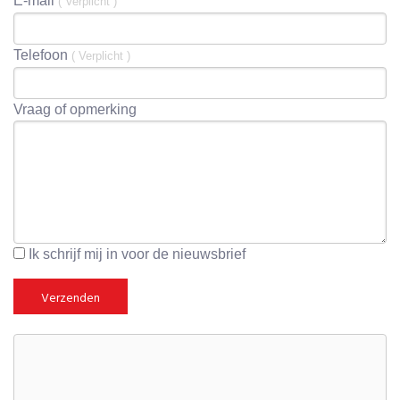
E-mail
( Verplicht )
Telefoon
( Verplicht )
Vraag of opmerking
Ik schrijf mij in voor de nieuwsbrief
Verzenden