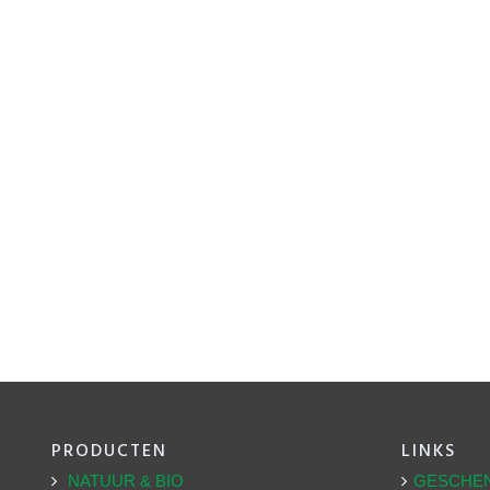
PRODUCTEN
LINKS
NATUUR & BIO
GESCHE