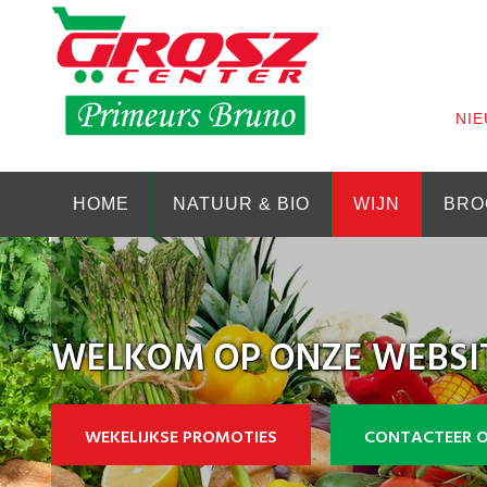
NIE
HOME
NATUUR & BIO
WIJN
BRO
WELKOM OP ONZE WEBSI
WEKELIJKSE PROMOTIES
CONTACTEER 