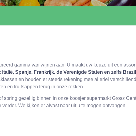
arieerd gamma van wijnen aan. U maakt uw keuze uit een assor
:
Italië, Spanje, Frankrijk, de Verenigde Staten en zelfs Brazil
jsklassen en houden er steeds rekening mee allerlei verschille
ren en fruitsappen terug in onze rekken.
of spring gezellig binnen in onze koosjer supermarkt Grosz Cent
verder. We kijken er alvast naar uit u te mogen ontvangen