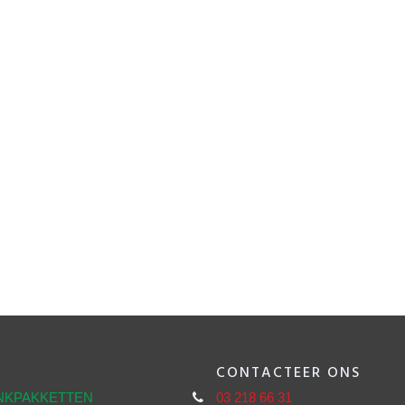
CONTACTEER ONS
NKPAKKETTEN
03 218 66 31